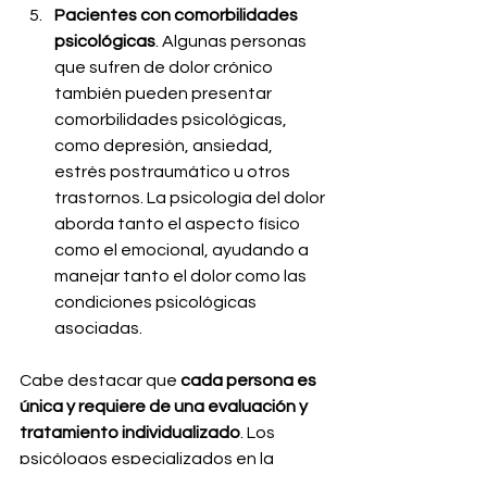
Pacientes con comorbilidades 
psicológicas
. Algunas personas 
que sufren de dolor crónico 
también pueden presentar 
comorbilidades psicológicas, 
como depresión, ansiedad, 
estrés postraumático u otros 
trastornos. La psicología del dolor 
aborda tanto el aspecto físico 
como el emocional, ayudando a 
manejar tanto el dolor como las 
condiciones psicológicas 
asociadas.
Cabe destacar que 
cada persona es 
única y requiere de una evaluación y 
tratamiento individualizado
. Los 
psicólogos especializados en la 
psicología del dolor adaptamos el 