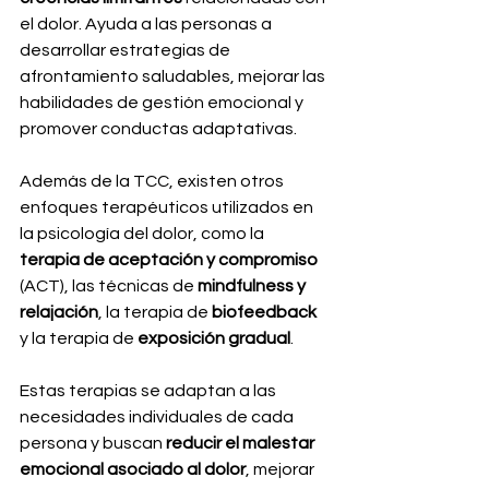
el dolor. Ayuda a las personas a 
desarrollar estrategias de 
afrontamiento saludables, mejorar las 
habilidades de gestión emocional y 
promover conductas adaptativas. 
Además de la TCC, existen otros 
enfoques terapéuticos utilizados en 
la psicología del dolor, como la 
terapia de aceptación y compromiso
(ACT), las técnicas de
 mindfulness y 
relajación
, la terapia de 
biofeedback
y la terapia de 
exposición gradual
. 
Estas terapias se adaptan a las 
necesidades individuales de cada 
persona y buscan 
reducir el malestar 
emocional asociado al dolor
, mejorar 