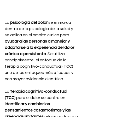
La 
psicología del dolor
 se enmarca 
dentro de la psicología de la salud y 
se aplica en el ámbito clínico para 
ayudar a las personas a manejar y 
adaptarse a la experiencia del dolor 
crónico o persistente
. Se utiliza, 
principalmente, el enfoque de la 
terapia cognitivo-conductual (TCC) 
uno de los enfoques más eficaces y 
con mayor evidencia científica.
La 
terapia cognitivo-conductual 
(TCC)
 para el dolor se centra en 
identificar y cambiar los 
pensamientos catastrofistas y las 
creencias limitantes
 relacionadas con 