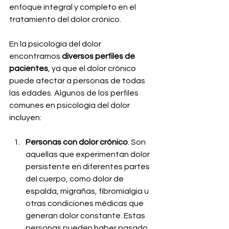
enfoque integral y completo en el 
tratamiento del dolor crónico.
En la psicología del dolor 
encontramos 
diversos perfiles de 
pacientes
, ya que el dolor crónico 
puede afectar a personas de todas 
las edades. Algunos de los perfiles 
comunes en psicología del dolor 
incluyen:
Personas con dolor crónico
. Son 
aquellas que experimentan dolor 
persistente en diferentes partes 
del cuerpo, como dolor de 
espalda, migrañas, fibromialgia u 
otras condiciones médicas que 
generan dolor constante. Estas 
personas pueden haber pasado 