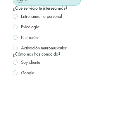
¿Qué servicio te interesa más?
Entrenamiento personal
Psicología
Nutrición
Activación neuromuscular
¿Cómo nos has conocido?
Soy cliente
Google
Redes sociales
Recomendación
Pide tu cuaderno