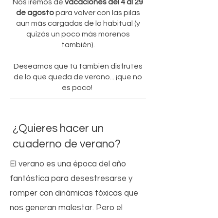
Nos iremos de
vacaciones del 4 al 29
de agosto
para volver con las pilas
aun más cargadas de lo habitual (y
quizás un poco más morenos
también).
Deseamos que tú también disfrutes
de lo que queda de verano... ¡que no
es poco!
¿Quieres hacer un
cuaderno de verano?
El verano es una época del año
fantástica para desestresarse y
romper con dinámicas tóxicas que
nos generan malestar.
Pero el