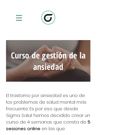
Curso de gestión de la
ansiedad
El trastorno por ansiedad es uno de
los problemas de
salud mental más
frecuente. Es por eso que
desde
Sigma Salut h
emos decidido crear un
curso de 4 semanas que consta de
5
sesiones online
en las que: