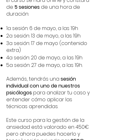
El curso se hará online y constará
de
5 sesiones
de una hora de
duración:
1a sesión: 6 de mayo, a las 19h
2a sesión: 13 de mayo, a las 19h
3a sesión: 17 de mayo (contenido
extra)
4a sesión: 20 de mayo, a las 19h
5a sesión: 27 de mayo, a las 19h.
Además, tendrás una
sesión
individual con uno de nuestros
psicólogos
para analizar tu caso y
entender cómo aplicar las
técnicas aprendidas.
Este curso para la gestión de la
ansiedad está valorado en 450€
pero ahora puedes hacerlo y