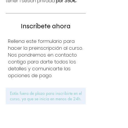
tener 1 sesión privada
por 350€
.
Inscríbete ahora
Rellena este formulario para
hacer la preinscripción al curso.
Nos pondremos en contacto
contigo para darte todos los
detalles y comunicarte las
opciones de pago.
Estás fuera de plazo para inscribirte en el
curso, ya que se inicia en menos de 24h.