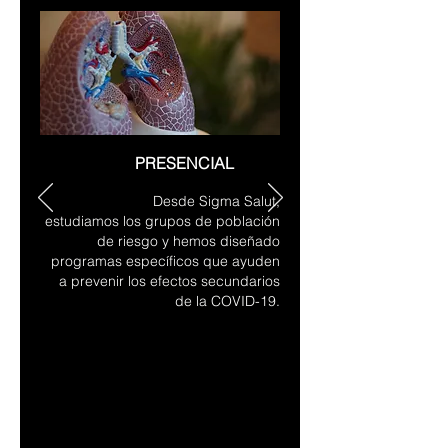
PRESENCIAL
Desde Sigma Salut,
estudiamos los grupos de población
de riesgo y hemos diseñado
programas específicos que ayuden
a prevenir los efectos secundarios
de la COVID-19.